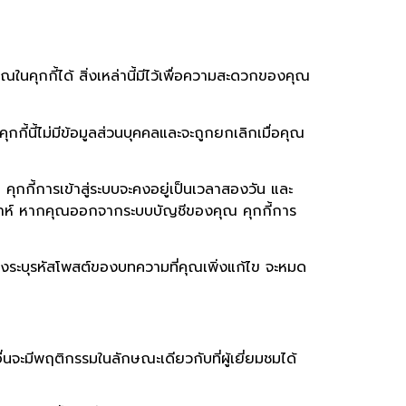
นคุกกี้ได้ สิ่งเหล่านี้มีไว้เพื่อความสะดวกของคุณ
ี
ุกกี้นี้ไม่มีข้อมูลส่วนบุคคลและจะถูกยกเลิกเมื่อคุณ
คุกกี้การเข้าสู่ระบบจะคงอยู่เป็นเวลาสองวัน และ
ัปดาห์ หากคุณออกจากระบบบัญชีของคุณ คุกกี้การ
พียงระบุรหัสโพสต์ของบทความที่คุณเพิ่งแก้ไข จะหมด
อื่นจะมีพฤติกรรมในลักษณะเดียวกับที่ผู้เยี่ยมชมได้