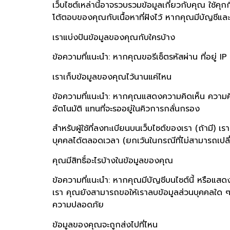
เว็บไซต์เหล่านี้อาจรวบรวมข้อมูลเกี่ยวกับคุณ ใช้
โต้ตอบของคุณกับเนื้อหาที่ฝังไว้ หากคุณมีบัญชีและลงช
เราแบ่งปันข้อมูลของคุณกับใครบ้าง
ข้อความที่แนะนำ: หากคุณขอรีเซ็ตรหัสผ่าน ที่อยู่ I
เราเก็บข้อมูลของคุณไว้นานแค่ไหน
ข้อความที่แนะนำ: หากคุณแสดงความคิดเห็น ความคิด
อัตโนมัติ แทนที่จะรออยู่ในคิวการกลั่นกรอง
สำหรับผู้ใช้ที่ลงทะเบียนบนเว็บไซต์ของเรา (ถ้ามี) เ
บุคคลได้ตลอดเวลา (ยกเว้นในกรณีที่ไม่สามารถเปลี่ยนชื
คุณมีสิทธิ์อะไรบ้างในข้อมูลของคุณ
ข้อความที่แนะนำ: หากคุณมีบัญชีบนไซต์นี้ หรือแสด
เรา คุณยังสามารถขอให้เราลบข้อมูลส่วนบุคคลใด ๆ เกี
ความปลอดภัย
ข้อมูลของคุณจะถูกส่งไปที่ไหน