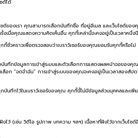
ต์ได้
ของเรา คุณสามารถเลือกบันทึกชื่อ ที่อยู่อีเมล และเว็บไซต์ของคุณใ
งเมื่อคุณแสดงความคิดเห็นอื่น คุกกี้เหล่านี้จะคงอยู่เป็นเวลาหนึ่งป
กกี้ชั่วคราวเพื่อตรวจสอบว่าเบราว์เซอร์ของคุณยอมรับคุกกี้หรือไม่ ค
เพื่อบันทึกข้อมูลการเข้าสู่ระบบและตัวเลือกการแสดงผลหน้าจอของคุณ 
กคุณเลือก “จดจำฉัน” การเข้าสู่ระบบของคุณจะคงอยู่เป็นเวลาสองส
กบันทึกไว้ในเบราว์เซอร์ของคุณ คุกกี้นี้ไม่มีข้อมูลส่วนบุคคลและเ
ฝังไว้ (เช่น วิดีโอ รูปภาพ บทความ ฯลฯ) เนื้อหาที่ฝังไว้จากเว็บไซต์