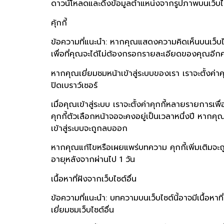
ดาวน์โหลดและดึงข้อมูลตำแหน่งจากรูปภาพบนเว็บไซ
คุ้กกี้
ข้อความที่แนะนำ: หากคุณแสดงความคิดเห็นบนเว็บไซต์
เพื่อที่คุณจะได้ไม่ต้องกรอกรายละเอียดของคุณอีกครั้
หากคุณเยี่ยมชมหน้าเข้าสู่ระบบของเรา เราจะตั้งค่าคุ
ปิดเบราว์เซอร์
เมื่อคุณเข้าสู่ระบบ เราจะตั้งค่าคุกกี้หลายรายการ
คุกกี้ตัวเลือกหน้าจอจะคงอยู่เป็นเวลาหนึ่งปี หา
เข้าสู่ระบบจะถูกลบออก
หากคุณแก้ไขหรือเผยแพร่บทความ คุกกี้เพิ่มเติมจะถู
อายุหลังจากผ่านไป 1 วัน
เนื้อหาที่ฝังจากเว็บไซต์อื่น
ข้อความที่แนะนำ: บทความบนเว็บไซต์นี้อาจมีเนื้อหาที่
เยี่ยมชมเว็บไซต์อื่น