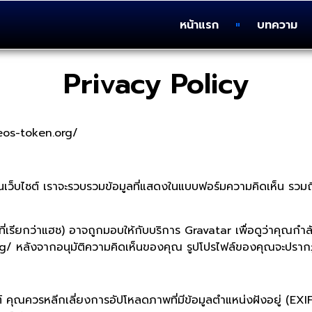
หน้าแรก
บทความ
Privacy Policy
//eos-token.org/
นเว็บไซต์ เราจะรวบรวมข้อมูลที่แสดงในแบบฟอร์มความคิดเห็น รวมถึงท
(หรือที่เรียกว่าแฮช) อาจถูกมอบให้กับบริการ Gravatar เพื่อดูว่าคุณ
en.org/ หลังจากอนุมัติความคิดเห็นของคุณ รูปโปรไฟล์ของคุณจะ
คุณควรหลีกเลี่ยงการอัปโหลดภาพที่มีข้อมูลตำแหน่งฝังอยู่ (EXIF 