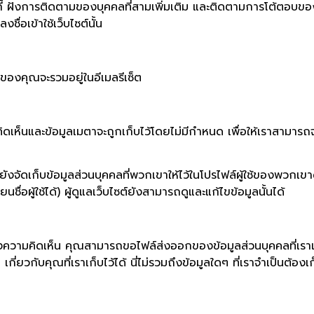
คุกกี้ ฝังการติดตามของบุคคลที่สามเพิ่มเติม และติดตามการโต้ตอบขอ
ื่อเข้าใช้เว็บไซต์นั้น
P ของคุณจะรวมอยู่ในอีเมลรีเซ็ต
เห็นและข้อมูลเมตาจะถูกเก็บไว้โดยไม่มีกำหนด เพื่อให้เราสามารถ
รายังจัดเก็บข้อมูลส่วนบุคคลที่พวกเขาให้ไว้ในโปรไฟล์ผู้ใช้ของพวกเข
่อผู้ใช้ได้) ผู้ดูแลเว็บไซต์ยังสามารถดูและแก้ไขข้อมูลนั้นได้
งความคิดเห็น คุณสามารถขอไฟล์ส่งออกของข้อมูลส่วนบุคคลที่เราเก็บ
่ยวกับคุณที่เราเก็บไว้ได้ นี่ไม่รวมถึงข้อมูลใดๆ ที่เราจำเป็นต้อง