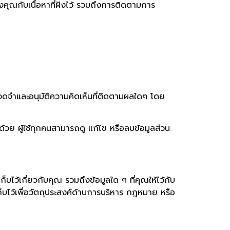
งคุณกับเนื้อหาที่ฝังไว้ รวมถึงการติดตามการ
จดจำและอนุมัติความคิดเห็นที่ติดตามผลใดๆ โดย
าด้วย ผู้ใช้ทุกคนสามารถดู แก้ไข หรือลบข้อมูลส่วน
ไว้เกี่ยวกับคุณ รวมถึงข้อมูลใด ๆ ที่คุณให้ไว้กับ
เก็บไว้เพื่อวัตถุประสงค์ด้านการบริหาร กฎหมาย หรือ